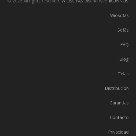
© 2026 All rights reserved.
WIOSOFAS
diseño web
IKONNOS
Wiosofas
Sofás
FAQ
Blog
Telas
Distribución
Garantías
Contacto
Privacidad