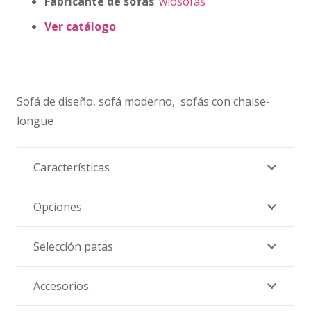
Fabricante de sofás
:
wiosofas
Ver catálogo
Sofá de diseño, sofá moderno,
sofás con chaise-
longue
Características
Opciones
Selección patas
Accesorios