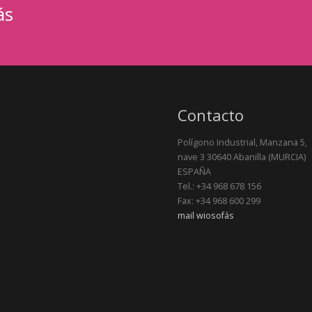
ás
Contacto
Polígono Industrial, Manzana 5,
nave 3 30640 Abanilla (MURCIA)
ESPAÑA
Tel.: +34 968 678 156
Fax: +34 968 600 299
mail wiosofás