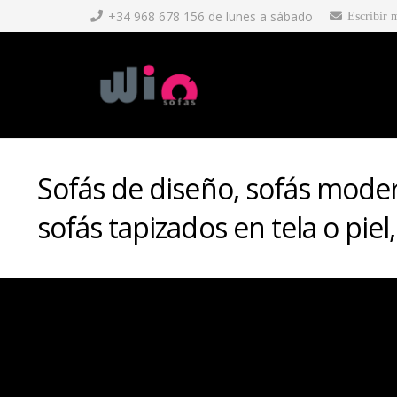
+34 968 678 156 de lunes a sábado
Escribir 
Sofás de diseño, sofás modern
sofás tapizados en tela o piel