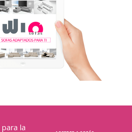
 para la