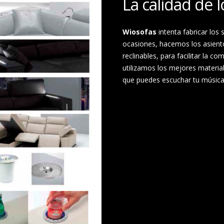
La calidad de 
Wiosofas
intenta fabricar lo
ocasiones, hacemos los asien
reclinables, para facilitar la co
utilizamos los mejores materia
que puedes escuchar tu música f