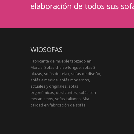
elaboración de todos sus sof
WIOSOFAS
Fabricante de mueble tapizado en
Murcia. Sofás chaise-longue, sofás 3
plazas, sofás de relax, sofás de diseño,
sofás a medida, sofás modernos,
actuales y originales, sofás
ergonómicos, deslizantes, sofás con
mecanismos, sofás italianos. Alta
calidad en fabricación de sofás.