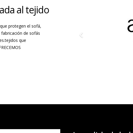
ada al tejido
que protegen el sofá,
y fabricación de sofás
es.tejidos que
OFRECEMOS