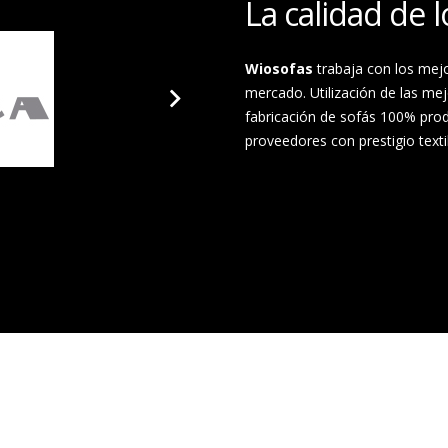
La calidad de l
Wiosofas
trabaja con los mejo
mercado. Utilización de las me
fabricación de sofás 100% pro
proveedores con prestigio t