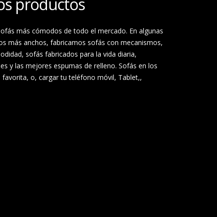
los productos
s sofás más cómodos de todo el mercado. En algunas
tos más anchos, fabricamos sofás con mecanismos,
modidad, sofás fabricados para la vida diaria,
les y las mejores espumas de relleno. Sofás en los
avorita, o, cargar tu teléfono móvil, Tablet,,