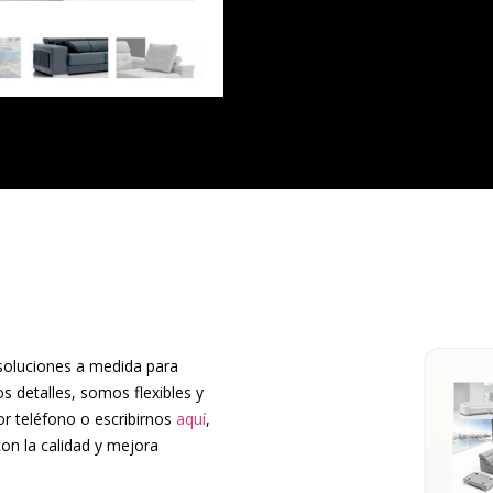
 soluciones a medida para
 detalles, somos flexibles y
or teléfono o escribirnos
aquí
,
on la calidad y mejora