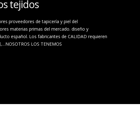
os tejidos
res proveedores de tapicería y piel del
jores materias primas del mercado. diseño y
ducto español. Los fabricantes de CALIDAD requieren
extil,…NOSOTROS LOS TENEMOS