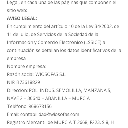
Legal, en cada una de las páginas que componen el
sitio web:
AVISO LEGAL:
En cumplimiento del artículo 10 de la Ley 34/2002, de
11 de julio, de Servicios de la Sociedad de la
Información y Comercio Electrónico (LSSICE) a
continuación se detallan los datos identificativos de la
empresa:
Nombre empresa:
Razón social: WIOSOFAS S.L.
NIF: B73618829
Dirección: POL. INDUS. SEMOLILLA, MANZANA 5,
NAVE 2 – 30640 – ABANILLA – MURCIA
Teléfono: 968678156
Email: contabilidad@wiosofas.com
Registro Mercantil de MURCIA T 2668, F223, S 8, H