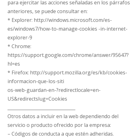
para ejercitar las acciones señaladas en los párrafos
anteriores, se puede consultar en:
* Explorer: http://windows.microsoft.com/es-
es/windows7/how-to-manage-cookies -in-internet-
explorer-9
* Chrome:
https://support.google.com/chrome/answer/95647?
hl=es
* Firefox: http://support.mozilla.org/es/kb/cookies-
informacion-que-los-siti
os-web-guardan-en-?redirectlocale=en-
US&redirectslug=Cookies
_______________________________
Otros datos a incluir en la web dependiendo del
servicio o producto ofrecido por la empresa:
– Códigos de conducta a que estén adheridas.