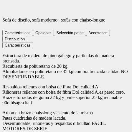
Sofá de diseño, sofá moderno,
sofás con chaise-longue
Características
Opciones
Selección patas
Accesorios
Distribución
Características
Estructura de madera de pino gallego y partículas de madera
prensada.
Recubierta de poliuretano de 20 kg
Almohadones en poliuretano de 35 kg con bra trenzada calidad NO
DESENFUNDABLE.
Respaldos rellenos con bolsa de fibra Dol calidad A.
Riñoneras rellenos con bolsa de fibra Dol calidad A.es pared cero.
Brazos forrados de goma 22 kg y parte superior 25 kg reclinable
90o bisagra itali.
Arcon en brazo chaisslong y asiento de la misma
Patas cuadradas de madera lacada.
Desenfundable, riñoneras y respaldos dificultad FACIL.
MOTORES DE SERIE.