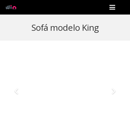
Sofá modelo King