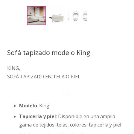
Sofá tapizado modelo King
KING,
SOFÁ TAPIZADO EN TELA O PIEL
Modelo
: King
Tapicería y piel
: Disponible en una amplia
gama de tejidos, telas, colores, tapicería y piel