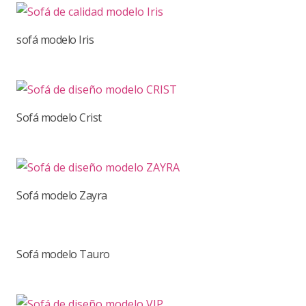
sofá modelo Iris
Sofá modelo Crist
Sofá modelo Zayra
Sofá modelo Tauro