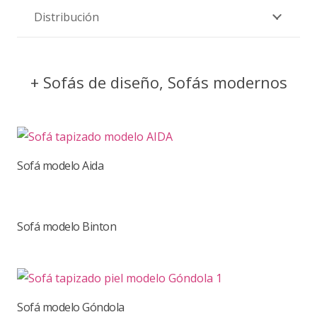
Distribución
+ Sofás de diseño, Sofás modernos
Sofá modelo Aida
Sofá modelo Binton
Sofá modelo Góndola