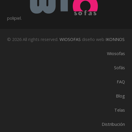
polipiel.
© 2026 All rights reserved.
WIOSOFAS
diseño web
IKONNOS
Wiosofas
Sofás
FAQ
Blog
Telas
Distribución