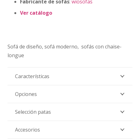
Fabricante de sofás
:
wiosofas
Ver catálogo
Sofá de diseño, sofá moderno,
sofás con chaise-
longue
Características
Opciones
Selección patas
Accesorios