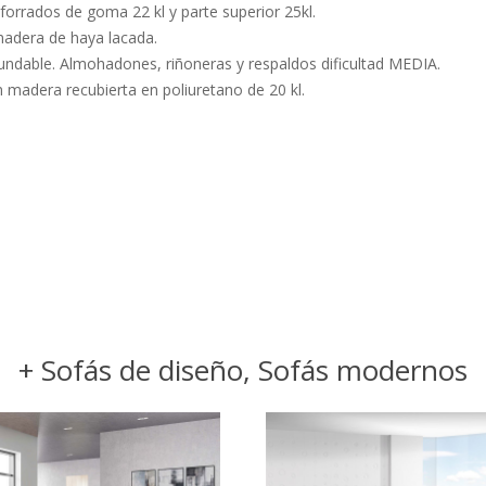
forrados de goma 22 kl y parte superior 25kl.
adera de haya lacada.
ndable. Almohadones, riñoneras y respaldos dificultad MEDIA.
 madera recubierta en poliuretano de 20 kl.
+ Sofás de diseño, Sofás modernos