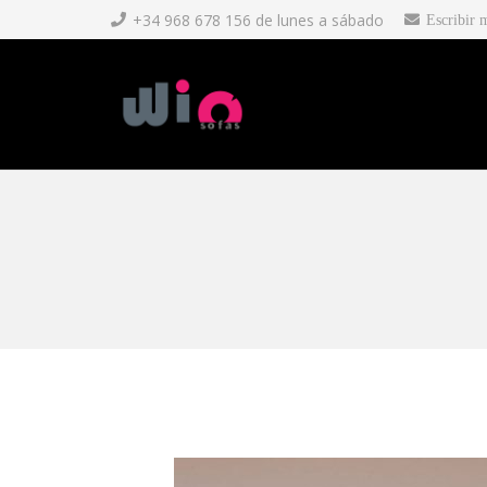
+34 968 678 156 de lunes a sábado
Escribir 