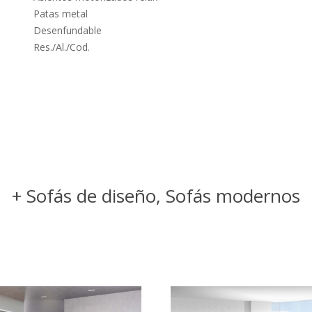
Patas metal
Desenfundable
Res./Al./Cod.
+ Sofás de diseño, Sofás modernos