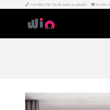
+34 968 678 156 de lunes a sábado
Escribir 