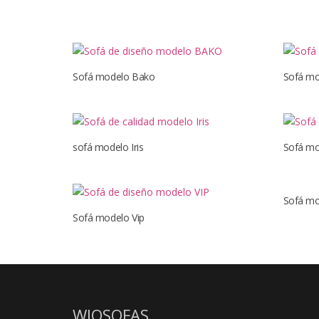
Sofá modelo Bako
Sofá m
sofá modelo Iris
Sofá mo
Sofá mo
Sofá modelo Vip
WIOSOFAS