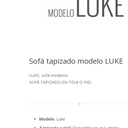
Sofá tapizado modelo LUKE
LUKE, sofá moderno.
SOFÁ TAPIZADO EN TELA O PIEL
Modelo
: Luke
Tapicería y piel
: Disponible en una amplia