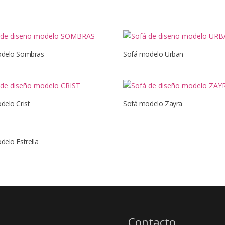
odelo Sombras
Sofá modelo Urban
delo Crist
Sofá modelo Zayra
delo Estrella
Contacto