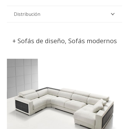
Distribución
+ Sofás de diseño, Sofás modernos