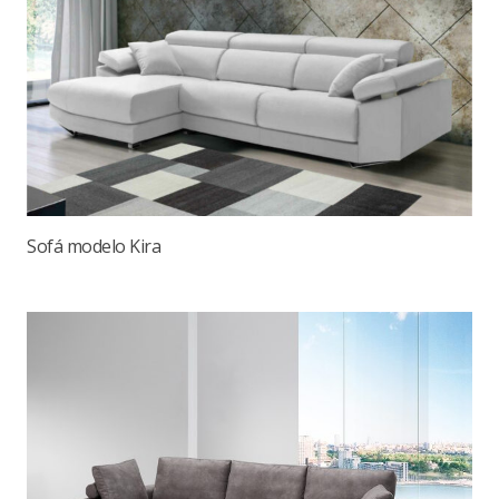
Sofá modelo Kira