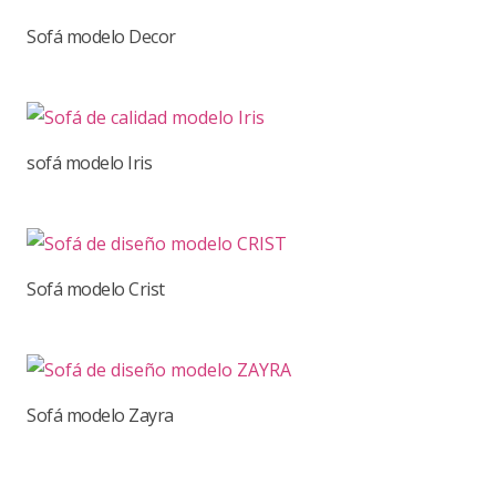
Sofá modelo Decor
sofá modelo Iris
Sofá modelo Crist
Sofá modelo Zayra