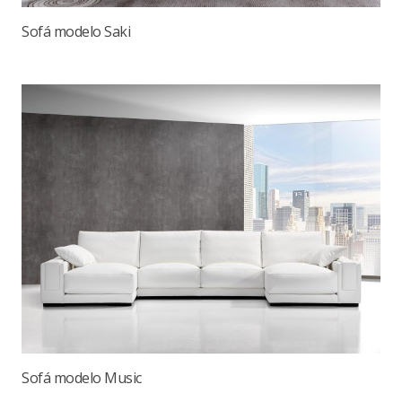
Sofá modelo Saki
Sofá modelo Music