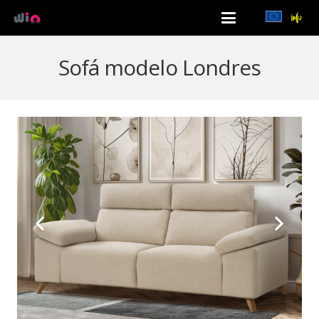
Sofá modelo Londres